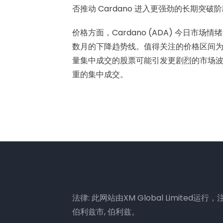
否推动 Cardano 进入更强劲的长期突破
价格方面，Cardano (ADA) 今日
数月的下降趋势线。值得关注的价格区间为 0.2
量集中成交的股票可能引发更剧烈的市场
重的集中成交。
法律: 此网站由XM Global Limited运行，注册地
伯利兹市, 伯利兹。