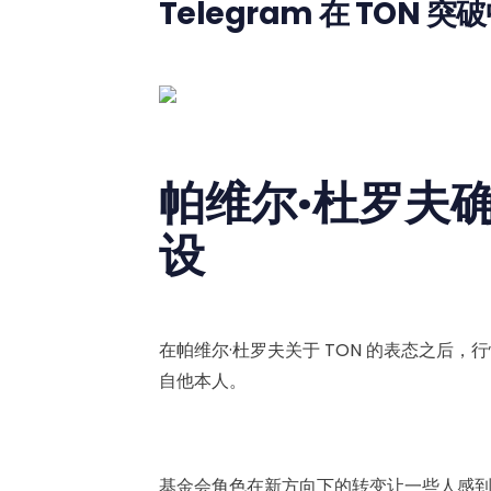
Telegram 在 TON 
帕维尔·杜罗夫确
设
在帕维尔·杜罗夫关于 TON 的表态之后，行
自他本人。
基金会角色在新方向下的转变让一些人感到意