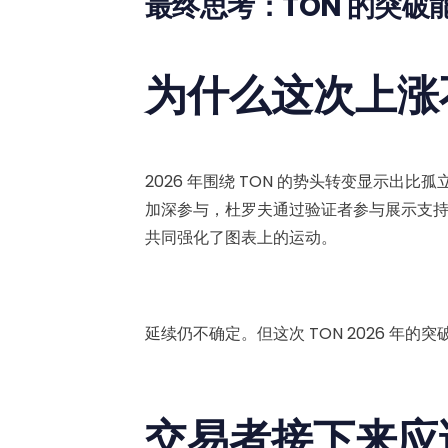
最终思考：TON 的突破
为什么这次上涨
2026 年围绕 TON 的势头转变显示出比
加深参与，杜罗夫通过验证者参与展示支
共同强化了图表上的运动。
延续仍不确定。但这次 TON 2026 年
交易者接下来应