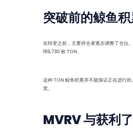
突破前的鲸鱼积
在转变之前，主要持仓者逐步调整了仓位。在
189,730 枚 TON。
这种 TON 鲸鱼积累并不能保证正在进行
觉。
MVRV 与获利