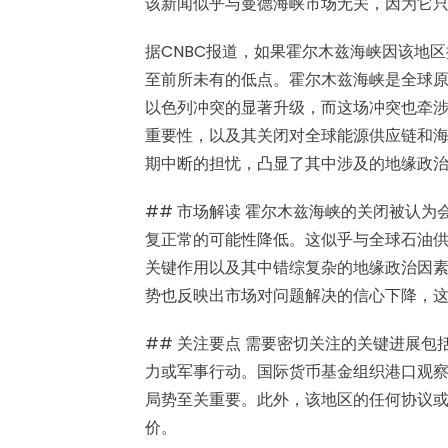
该新闻似乎与曼德海峡市场无关，因为它
据CNBC报道，如果霍尔木兹海峡因该地
至前所未有的低点。霍尔木兹海峡是全球原
以色列冲突的显著升级，而这场冲突也牵
重要性，以及其关闭对全球能源供应链和
期中断的担忧，凸显了其中涉及的地缘政
## 市场解读 霍尔木兹海峡的关闭被认为
复正常的可能性降低。这似乎与全球石油
关键作用以及其中错综复杂的地缘政治因素，
势也反映出市场对问题解决的信心下降，
## 关注要点 需要密切关注的关键进展
力或军事行动。国际货币基金组织港口观
局势至关重要。此外，该地区的任何协议
价。