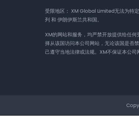
受限地区： XM Global Limited无
列 和 伊朗伊斯兰共和国。
XM的网站和服务，均严禁开放提供给任何
择从该国访问本公司网站，无论该国是否
己遵守当地法律或法规。XM不保证本公司
Copy