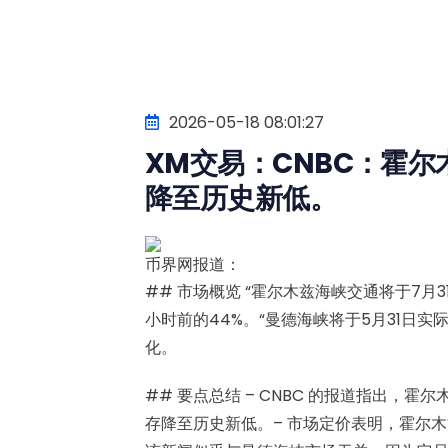
2026-05-18 08:01:27
XM交易：CNBC：霍
降至历史新低。
币界网报道：
## 市场概览 “霍尔木兹海峡交通将于7月3
小时前的44%。“曼德海峡将于5月31日
化。
## 要点总结 – CNBC 的报道指出，
存降至历史新低。– 市场定价表明，霍尔木兹