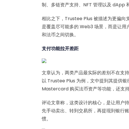
制、多链资产支持、NFT 管理以及 dApp 和 
相比之下，Trustee Plus 被描述
是覆盖尽可能多的 Web3 场景，而是让
和法币之间切换。
支付功能拉开差距
文章认为，两类产品最实际的差别不在支
以 Trustee Plus 为例，文中提到其提供
Mastercard 购买法币资产等功能，还支
评论文章称，这类设计的核心，是让用户持有
先手动卖出、转到交易所，再提现到银行
惯。