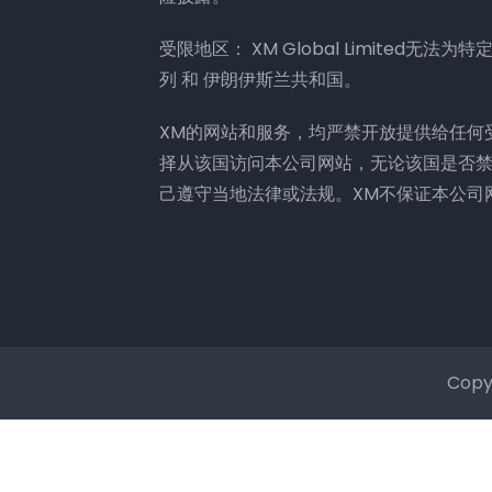
受限地区： XM Global Limited无
列 和 伊朗伊斯兰共和国。
XM的网站和服务，均严禁开放提供给任何
择从该国访问本公司网站，无论该国是否
己遵守当地法律或法规。XM不保证本公司
Copy