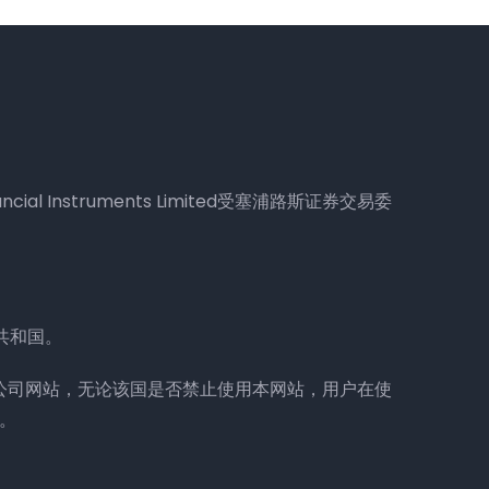
。
ncial Instruments Limited受塞浦路斯证券交易委
兰共和国。
公司网站，无论该国是否禁止使用本网站，用户在使
。