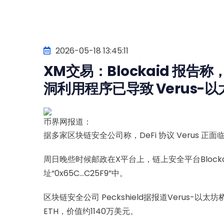
2026-05-18 13:45:11
XM交易：Blockaid 报告
洞利用程序已导致 Verus-以
币界网报道：
据多家区块链安全公司称，DeFi 协议 Verus 正
周日晚些时候邮政在X平台上，链上安全平台Blockai
址“0x65C…C25F9”中。
区块链安全公司 Peckshield据报道Verus-以太坊
ETH，价值约1140万美元。