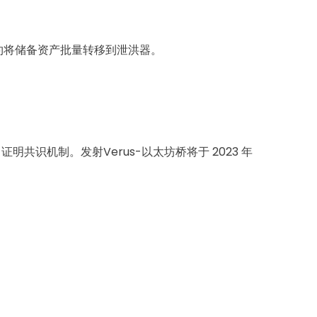
合约将储备资产批量转移到泄洪器。
明共识机制。发射Verus-以太坊桥将于 2023 年