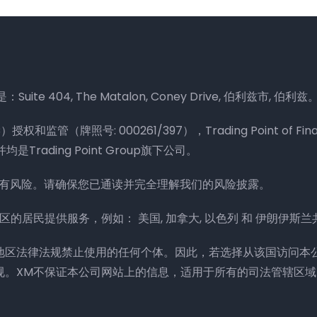
ite 404, The Matalon, Coney Drive, 伯利兹市, 伯利兹
权和监管（牌照号: 000261/397），Trading Point of Fina
Trading Point Group旗下公司。
含有风险。请确保您已通读并完全理解我们的风险披露。
国家/地区的居民提供服务，例如： 美国, 加拿大, 以色列 和 伊朗伊斯
/地区法律法规禁止使用的任何个体。因此，若选择从该国访问本
规。XM不保证本公司网站上的信息，适用于所有的司法管辖区域