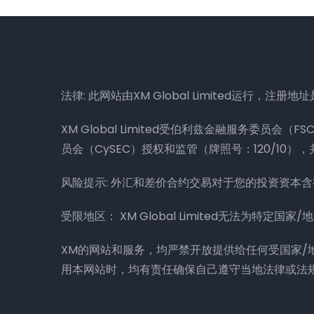
法律: 此网站由XM Global Limited运行，注册地址是：Su
XM Global Limited受伯利兹金融服务委员会（FSC）授
员会（CySEC）授权和监管（牌照号：120/10），并均是
风险提示: 外汇和差价合约交易对于您的投资资本
受限地区： XM Global Limited无法为特定
XM的网站和服务，均严禁开放提供给任何受国家
用本网站时，均有责任确保自己遵守当地法律或法