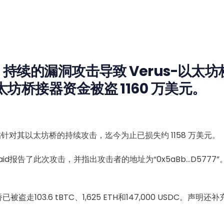
称，持续的漏洞攻击导致 Verus-以太坊
太坊桥接器资金被盗 1160 万美元。
面临针对其以太坊桥的持续攻击，迄今为止已损失约 1158 万美元。
d报告了此次攻击，并指出攻击者的地址为“0x5aBb…D5777”
桥已被盗走103.6 tBTC、1,625 ETH和147,000 USDC