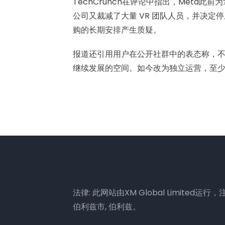
TechCrunch在评论中指出，Meta
公司又裁减了大量 VR 团队人员，并决定停止为
购的长期安排产生质疑。
报道还引用用户在公开社群中的表态称，不少人
继续发展的空间。如今改为独立运营，至
法律: 此网站由XM Global Limited运行，注册地
伯利兹市, 伯利兹。