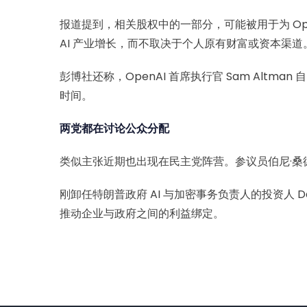
报道提到，相关股权中的一部分，可能被用于为 Ope
AI 产业增长，而不取决于个人原有财富或资本渠道
彭博社还称，OpenAI 首席执行官 Sam Alt
时间。
两党都在讨论公众分配
类似主张近期也出现在民主党阵营。参议员伯尼·桑德斯本周
刚卸任特朗普政府 AI 与加密事务负责人的投资人 
推动企业与政府之间的利益绑定。