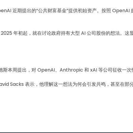
nAI 近期提出的“公共财富基金”提供初始资产。按照 Open
。
man 自 2025 年初起，就在讨论政府持有大型 AI 公司股份的
提出，对 OpenAI、Anthropic 和 xAI 等公司征收
David Sacks 表示，他理解这一想法为何会引发共鸣，甚