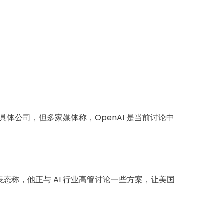
体公司，但多家媒体称，OpenAI 是当前讨论中
表态称，他正与 AI 行业高管讨论一些方案，让美国