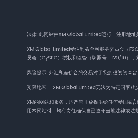
法律: 此网站由XM Global Limited运行，注册地址是：Su
XM Global Limited受伯利兹金融服务委员会（FSC）授
员会（CySEC）授权和监管（牌照号：120/10），并均是
风险提示: 外汇和差价合约交易对于您的投资资本
受限地区： XM Global Limited无法为特定
XM的网站和服务，均严禁开放提供给任何受国家
用本网站时，均有责任确保自己遵守当地法律或法