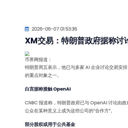
2026-06-07 01:53:36
XM交易：特朗普政府据称讨论
币界网报道：
特朗普周五表示，他已与多家 AI 企业讨论交易安
的重点对象之一。
白宫据称接触 OpenAI
CNBC 报道称，特朗普政府已与 OpenAI 讨
公众在某种意义上成为这些公司的“合作方”。
部分股权或用于公共基金