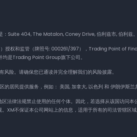
ite 404, The Matalon, Coney Drive, 伯利兹市, 伯利兹
权和监管（牌照号: 000261/397），Trading Point of Fina
Trading Point Group旗下公司。
含有风险。请确保您已通读并完全理解我们的风险披露。
国家/地区的居民提供服务，例如： 美国, 加拿大, 以色列 和 伊朗伊斯
/地区法律法规禁止使用的任何个体。因此，若选择从该国访问本
规。XM不保证本公司网站上的信息，适用于所有的司法管辖区域